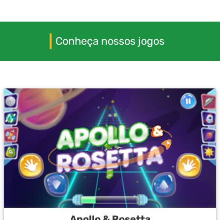
Conheça nossos jogos
Apollo & Rosetta