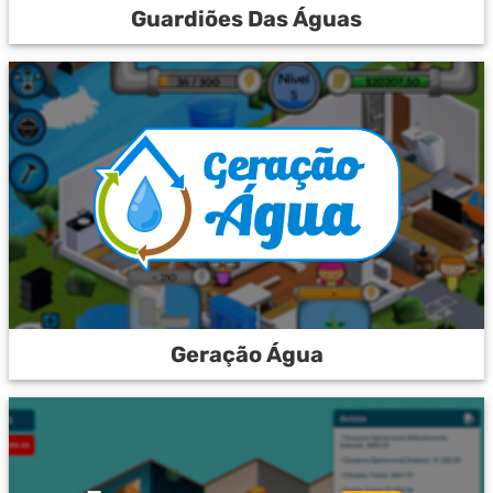
Guardiões Das Águas
Geração Água